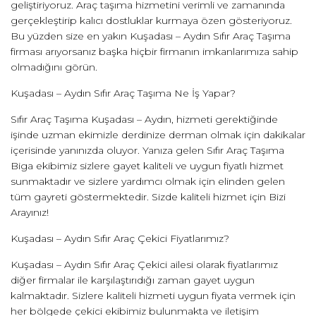
geliştiriyoruz. Araç taşıma hizmetini verimli ve zamanında
gerçekleştirip kalıcı dostluklar kurmaya özen gösteriyoruz.
Bu yüzden size en yakın Kuşadası – Aydın Sıfır Araç Taşıma
firması arıyorsanız başka hiçbir firmanın imkanlarımıza sahip
olmadığını görün.
Kuşadası – Aydın Sıfır Araç Taşıma Ne İş Yapar?
Sıfır Araç Taşıma Kuşadası – Aydın, hizmeti gerektiğinde
işinde uzman ekimizle derdinize derman olmak için dakikalar
içerisinde yanınızda oluyor. Yanıza gelen Sıfır Araç Taşıma
Biga ekibimiz sizlere gayet kaliteli ve uygun fiyatlı hizmet
sunmaktadır ve sizlere yardımcı olmak için elinden gelen
tüm gayreti göstermektedir. Sizde kaliteli hizmet için Bizi
Arayınız!
Kuşadası – Aydın Sıfır Araç Çekici Fiyatlarımız?
Kuşadası – Aydın Sıfır Araç Çekici ailesi olarak fiyatlarımız
diğer firmalar ile karşılaştırıdığı zaman gayet uygun
kalmaktadır. Sizlere kaliteli hizmeti uygun fiyata vermek için
her bölgede çekici ekibimiz bulunmakta ve iletişim