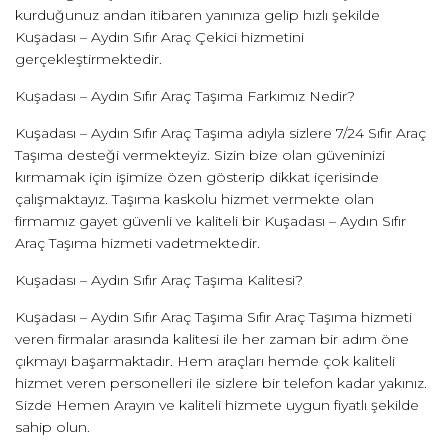
kurduğunuz andan itibaren yanınıza gelip hızlı şekilde
Kuşadası – Aydın Sıfır Araç Çekici hizmetini
gerçekleştirmektedir.
Kuşadası – Aydın Sıfır Araç Taşıma Farkımız Nedir?
Kuşadası – Aydın Sıfır Araç Taşıma adıyla sizlere 7/24 Sıfır Araç
Taşıma desteği vermekteyiz. Sizin bize olan güveninizi
kırmamak için işimize özen gösterip dikkat içerisinde
çalışmaktayız. Taşıma kaskolu hizmet vermekte olan
firmamız gayet güvenli ve kaliteli bir Kuşadası – Aydın Sıfır
Araç Taşıma hizmeti vadetmektedir.
Kuşadası – Aydın Sıfır Araç Taşıma Kalitesi?
Kuşadası – Aydın Sıfır Araç Taşıma Sıfır Araç Taşıma hizmeti
veren firmalar arasında kalitesi ile her zaman bir adım öne
çıkmayı başarmaktadır. Hem araçları hemde çok kaliteli
hizmet veren personelleri ile sizlere bir telefon kadar yakınız.
Sizde Hemen Arayın ve kaliteli hizmete uygun fiyatlı şekilde
sahip olun.