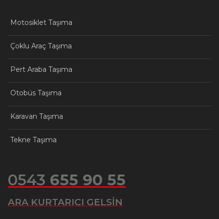
Motosiklet Taşıma
Çoklu Araç Taşıma
Pert Araba Taşıma
Otobüs Taşıma
Karavan Taşıma
Tekne Taşıma
0543
655 90 55
ARA KURTARICI GELSİN