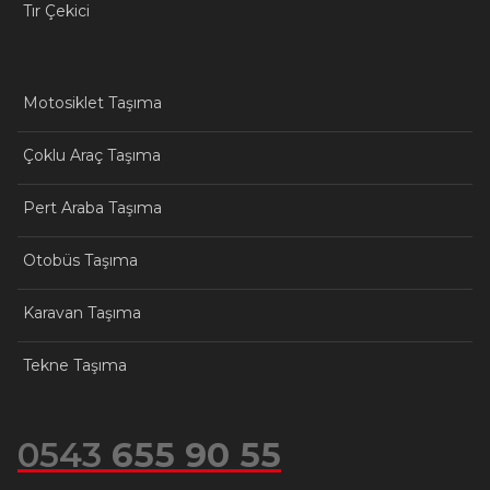
Tır Çekici
Motosiklet Taşıma
Çoklu Araç Taşıma
Pert Araba Taşıma
Otobüs Taşıma
Karavan Taşıma
Tekne Taşıma
0543
655 90 55