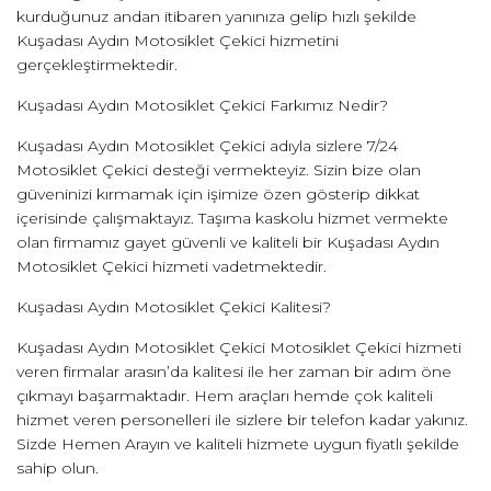
kurduğunuz andan itibaren yanınıza gelip hızlı şekilde
Kuşadası Aydın Motosiklet Çekici hizmetini
gerçekleştirmektedir.
Kuşadası Aydın Motosiklet Çekici Farkımız Nedir?
Kuşadası Aydın Motosiklet Çekici adıyla sizlere 7/24
Motosiklet Çekici desteği vermekteyiz. Sizin bize olan
güveninizi kırmamak için işimize özen gösterip dikkat
içerisinde çalışmaktayız. Taşıma kaskolu hizmet vermekte
olan firmamız gayet güvenli ve kaliteli bir Kuşadası Aydın
Motosiklet Çekici hizmeti vadetmektedir.
Kuşadası Aydın Motosiklet Çekici Kalitesi?
Kuşadası Aydın Motosiklet Çekici Motosiklet Çekici hizmeti
veren firmalar arasın’da kalitesi ile her zaman bir adım öne
çıkmayı başarmaktadır. Hem araçları hemde çok kaliteli
hizmet veren personelleri ile sizlere bir telefon kadar yakınız.
Sizde Hemen Arayın ve kaliteli hizmete uygun fiyatlı şekilde
sahip olun.