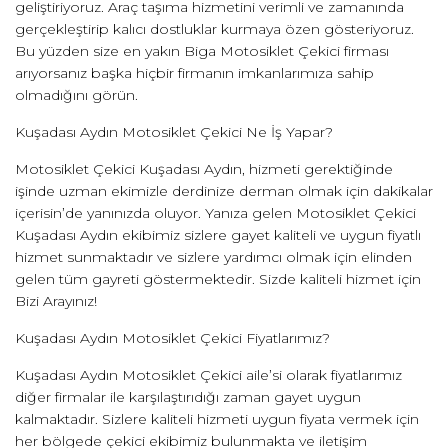
geliştiriyoruz. Araç taşıma hizmetini verimli ve zamanında
gerçekleştirip kalıcı dostluklar kurmaya özen gösteriyoruz.
Bu yüzden size en yakın Biga Motosiklet Çekici firması
arıyorsanız başka hiçbir firmanın imkanlarımıza sahip
olmadığını görün.
Kuşadası Aydın Motosiklet Çekici Ne İş Yapar?
Motosiklet Çekici Kuşadası Aydın, hizmeti gerektiğinde
işinde uzman ekimizle derdinize derman olmak için dakikalar
içerisin’de yanınızda oluyor. Yanıza gelen Motosiklet Çekici
Kuşadası Aydın ekibimiz sizlere gayet kaliteli ve uygun fiyatlı
hizmet sunmaktadır ve sizlere yardımcı olmak için elinden
gelen tüm gayreti göstermektedir. Sizde kaliteli hizmet için
Bizi Arayınız!
Kuşadası Aydın Motosiklet Çekici Fiyatlarımız?
Kuşadası Aydın Motosiklet Çekici aile’si olarak fiyatlarımız
diğer firmalar ile karşılaştırıdığı zaman gayet uygun
kalmaktadır. Sizlere kaliteli hizmeti uygun fiyata vermek için
her bölgede çekici ekibimiz bulunmakta ve iletişim